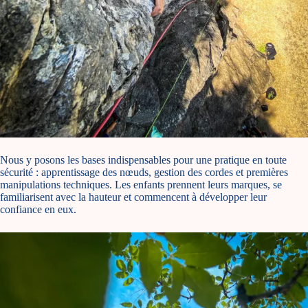
Nous y posons les bases indispensables pour une pratique en toute
sécurité : apprentissage des nœuds, gestion des cordes et premières
manipulations techniques. Les enfants prennent leurs marques, se
familiarisent avec la hauteur et commencent à développer leur
confiance en eux.