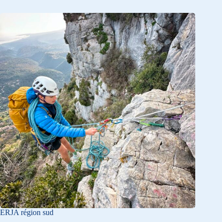
ERJA région sud