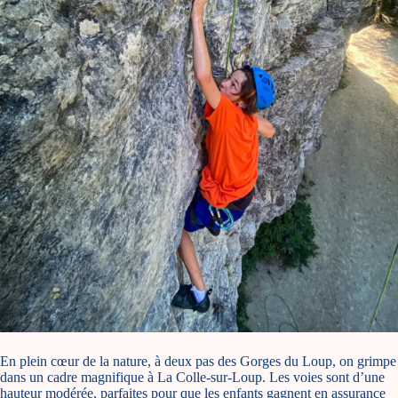
En plein cœur de la nature, à deux pas des Gorges du Loup, on grimpe
dans un cadre magnifique à La Colle-sur-Loup. Les voies sont d’une
hauteur modérée, parfaites pour que les enfants gagnent en assurance