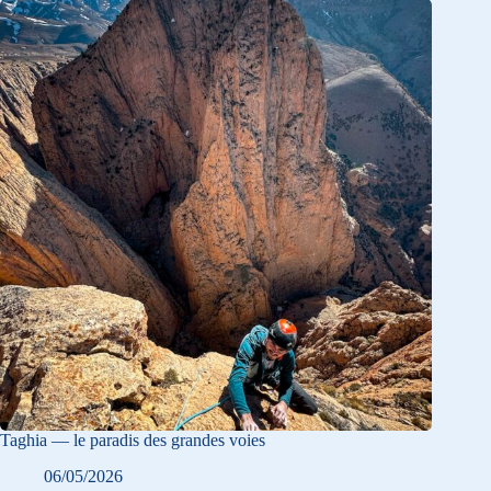
Taghia — le paradis des grandes voies
06/05/2026