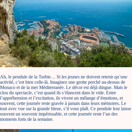
Ah, le pendule de la Turbie… Si les jeunes ne doivent retenir qu’une
activité, c’est bien celle-là. Imaginez une grotte perché au-dessus de
Monaco et de la mer Méditerranée. Le décor est déjà dingue. Mais le
clou du spectacle, c’est quand ils s’élancent dans le vide. Entre
l’appréhension et l’excitation, ils vivent un mélange d’émotions, et
souvent, cette journée reste gravée à jamais dans leurs mémoires. Le
tout avec vue sur la grande bleue, s’il vous plaît. Ce pendule leur laisse
souvent un souvenir impérissable, et cette journée reste l’un des
moments forts de la semaine.