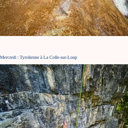
Mercredi : Tyrolienne à La Colle-sur-Loup