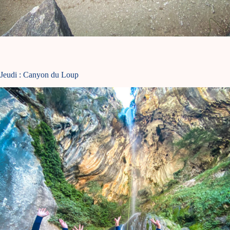
Jeudi : Canyon du Loup