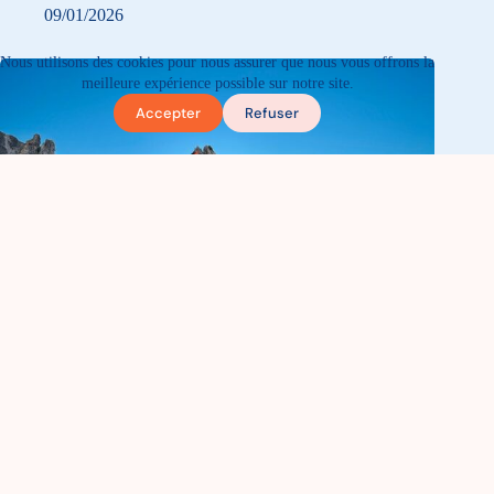
09/01/2026
Nous utilisons des cookies pour nous assurer que nous vous offrons la
meilleure expérience possible sur notre site.
Accepter
Refuser