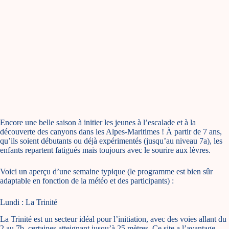
Encore une belle saison à initier les jeunes à l’escalade et à la
découverte des canyons dans les Alpes-Maritimes ! À partir de 7 ans,
qu’ils soient débutants ou déjà expérimentés (jusqu’au niveau 7a), les
enfants repartent fatigués mais toujours avec le sourire aux lèvres.
Voici un aperçu d’une semaine typique (le programme est bien sûr
adaptable en fonction de la météo et des participants) :
Lundi : La Trinité
La Trinité est un secteur idéal pour l’initiation, avec des voies allant du
2 au 7b, certaines atteignant jusqu’à 25 mètres. Ce site a l’avantage