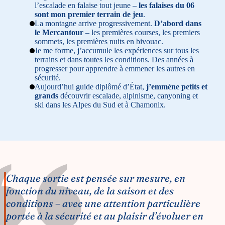
l’escalade en falaise tout jeune –
les falaises du 06
sont mon premier terrain de jeu
.
La montagne arrive progressivement.
D’abord dans
le Mercantour
– les premières courses, les premiers
sommets, les premières nuits en bivouac.
Je me forme, j’accumule les expériences sur tous les
terrains et dans toutes les conditions. Des années à
progresser pour apprendre à emmener les autres en
sécurité.
Aujourd’hui guide diplômé d’État,
j’emmène petits et
grands
découvrir escalade, alpinisme, canyoning et
ski dans les Alpes du Sud et à Chamonix.
Chaque sortie est pensée sur mesure, en
fonction du niveau, de la saison et des
conditions – avec une attention particulière
portée à la sécurité et au plaisir d’évoluer en